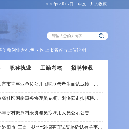
2026年08月07日
中文
|
加入收藏
创新创业大礼包
网上报名照片上传说明
聘
职称执业
工勤考核
招聘转载
2026年洛阳市市直事业单位公开招聘联考考生面试成绩、总成绩及体检公告
2026年河南省社区网格事务协理员专项计划洛阳市拟招聘人员公示公告
26年乡村振兴村级协理员拟聘用人员公示公告
关于2026年洛阳市“三支一扶”计划招募面试资格确认有关事项的公告