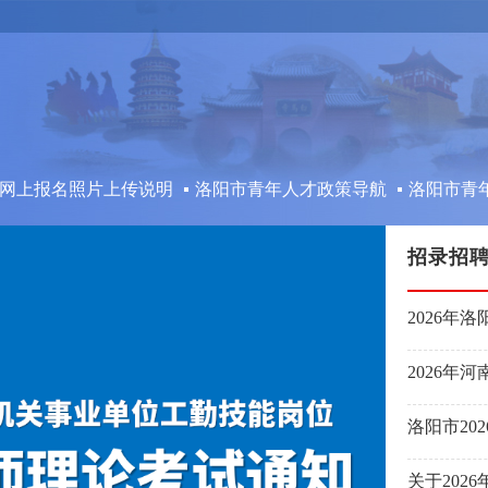
网上报名照片上传说明
洛阳市青年人才政策导航
洛阳市青年
招录招
洛阳市20