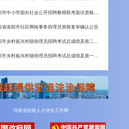
2026年洛阳市中小学面向社会公开招聘教师联考面试资格确认公告汇总
年河南省洛阳市社区网格事务协理员资格复审确认公告
2026年洛阳市乡村振兴村级协理员招聘考试总成绩及第二批体检人员公告
2026年洛阳市乡村振兴村级协理员招聘考试总成绩及第一批体检事宜公告
度专业技术人员职业资格考试工作计划
河南省技能人才评价工作网