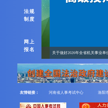
法规
制度
网上
报名
的通知
关于做好2026年全省机关事业单位
友情链接：
河南省人事考试中心
洛阳