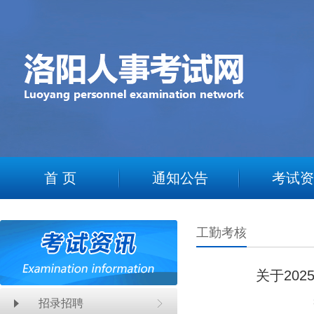
2
首 页
通知公告
考试资
工勤考核
关于20
招录招聘