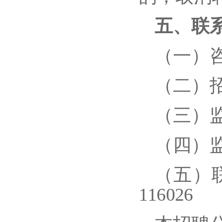
五、联
（一）咨询
（二）招聘
（三）监督
（四）监督
（五）
116026