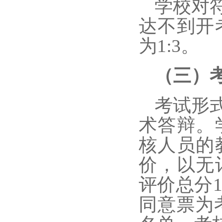
学校对
达不到开
为1:3。
（三）
考试形
术答辩。
核人员的
价，以无
评价总分
同意票为