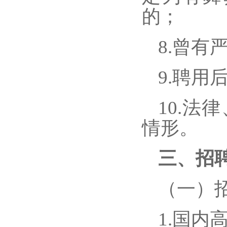
的；
8
.曾有
9
.聘用
10
.法
情形。
三、招
（
一
）
1.国