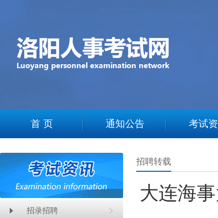
2
首 页
通知公告
考试资
招聘转载
大连海事
招录招聘