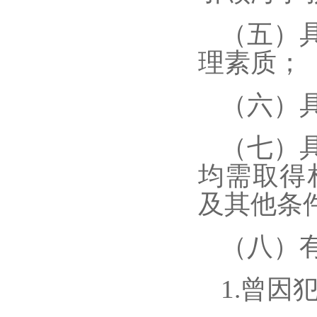
（五）
理素质；
（六）
（七）
均需取得
及其他条
（八）
1.
曾因