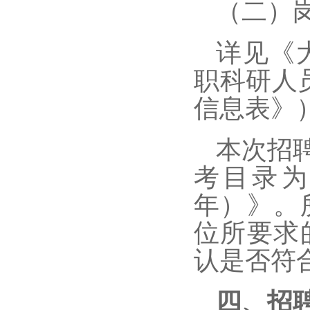
（
二
）
详
见《
职科研人
信息表》
本次招
考目录为
年）》。
位所要求
认是否符
四、招