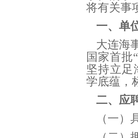
将有关事
一、单
大连海
国家首批“
坚持立足
学底蕴，
二、应
（一）
（二）