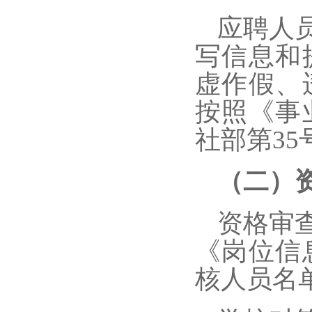
应聘人
写信息和
虚作假、
按照《事
社部第3
（二）
资格审
《岗位信
核人员名