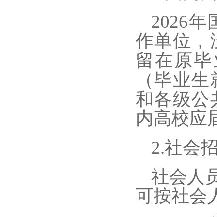
202
作单位，
留在原毕
（毕业生
和各级公
内高校应
2.社会
社会人
可按
社会