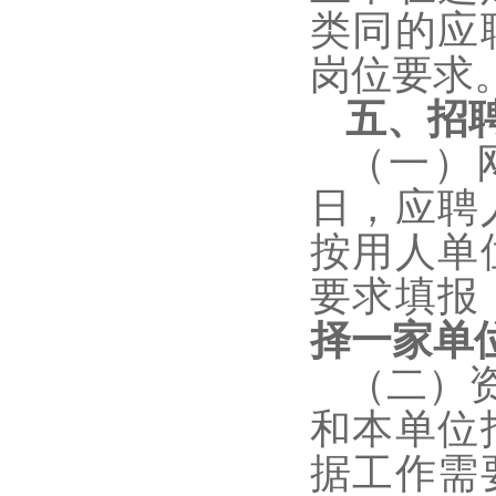
类同的应
岗位要求
五、招
（一）
日，应
聘
按用人单
要求填报
择一家单
（二）
和本单位
据工作需