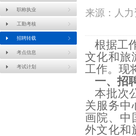
职称执业
来源：人力
工勤考核
招聘转载
根据工
考点信息
文化和旅
工作。现
考试计划
一、
招
本
批次
关服务中
画院、中
外文化和