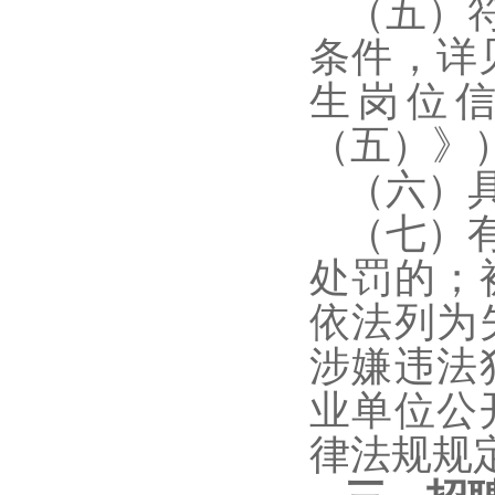
（五）
条件，详
生岗位
（五）》
（六）
（七）
处罚的；
依法列为
涉嫌违法
业单位公
律法规规