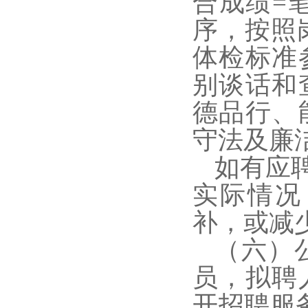
合成绩=笔
序，按照
体检标准
别谈话和
德品行、
守法及廉
如有应
实际情况
补，或减
（六）
员，拟聘
开招聘服