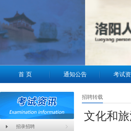
2
首 页
通知公告
考试资
招聘转载
文化和旅
招录招聘