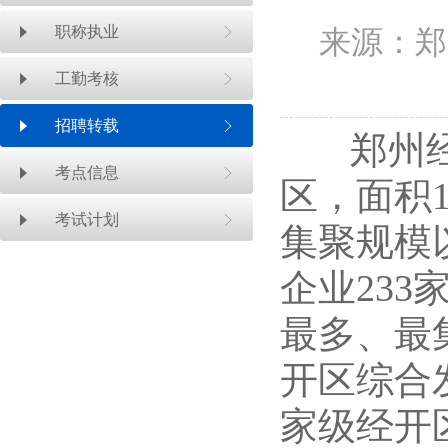
职称执业
来源：郑
工勤考核
招聘转载
郑州经开
考点信息
区，面积1
考试计划
集聚规模
企业23
最多、最集
开区综合
家级经开