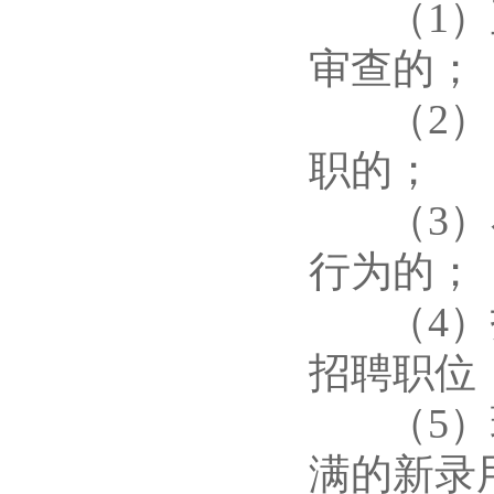
（1）正
审查的；
（2）曾
职的；
（3）在
行为的；
（4）报
招聘职位
（5）现
满的新录