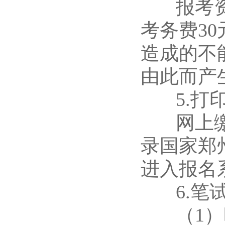
报考资格
考务费3
造成的不
由此而产
5.打印
网上缴费
录国家郑
进入报名
6.笔
（1）时