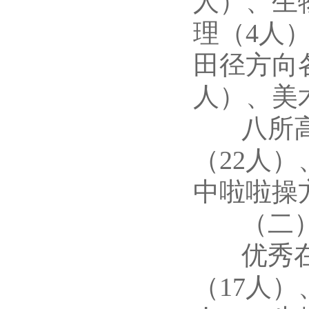
人）、生
理（4人
田径方向
人）、美
八所高校
（22人
中啦啦操
（二）面
优秀在职
（17人）