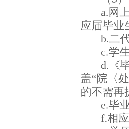
a.网上
应届毕业
b.二代
c.学生
d.《毕
盖“院〈
的不需再
e.毕业
f.相应