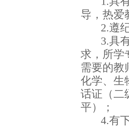
1.具有
导，热爱
2.遵纪
3.具有
求，所学
需要的教
化学、生
话证（二
平）；
4.有下