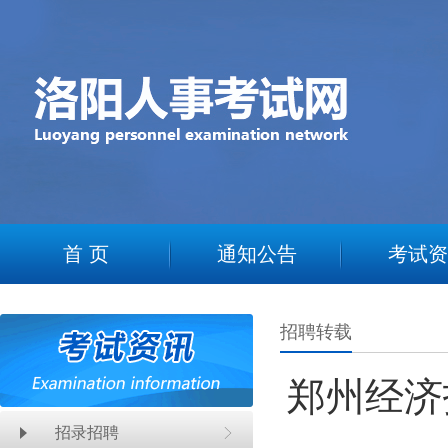
2
首 页
通知公告
考试资
招聘转载
郑州经济
招录招聘