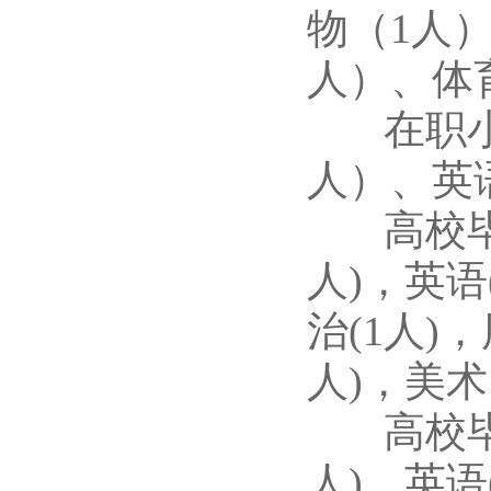
物（1人
人）、体
在职小学
人）、英
高校毕业
人)，英语
治(1人)，
人)，美术
高校毕业
人)，英语