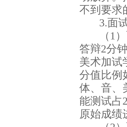
不到要求
3.面
（1）面
答辩2分
美术加试
分值比例
体、音、
能测试占
原始成绩