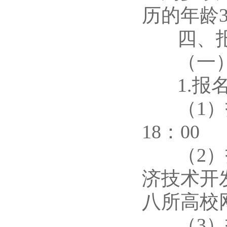
历的年龄3
四、报
（一）八
1.报
（1）报名
18：00
（2）报
济技术开发区
八所高校
（3）