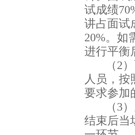
试成绩7
讲占面试
20%。
进行平衡
（2）面
人员，按
要求参加
（3）成
结束后当
一环节。