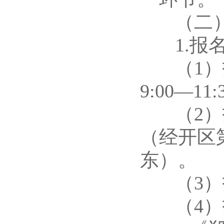
（二）
1.报
（1）报名
9:00—11
（2）报
（经开区
东）。
（3）报
（4）