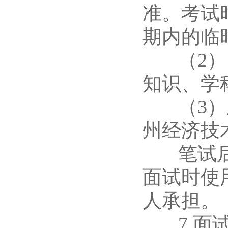
准。考试
期内的临
（2）内
知识、学
（3）成
州经济技
笔试后务
面试时使
人承担。
7.面试