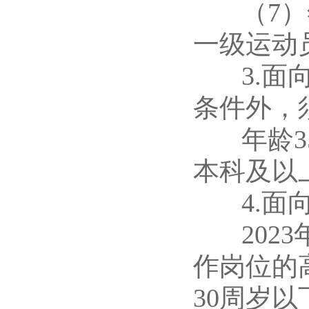
（7）年
一级运动
3.面向
条件外，
年龄35
本科及以
4.面向
2023年
作岗位的
30周岁以