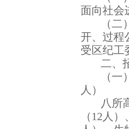
面向社会
（二）招
开、过程
受区纪工
二、招
（一）面
人）
八所高校
（12人）