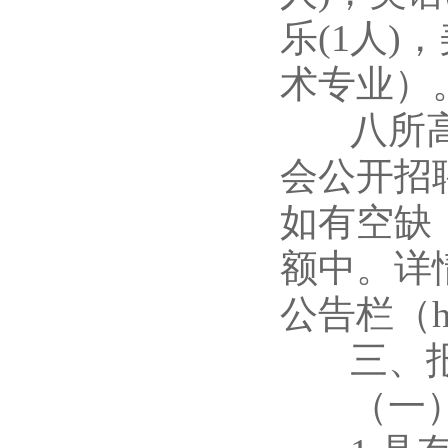
乐(1人
术专业）
八所高校
会公开招
如有空缺
额中。详
公告栏（htt
三、报
（一）