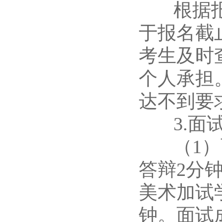
根据报考
于报名截
考生及时
个人承担
达不到要
3.面
（1）面
答辩2分
美术加试
钟。面试