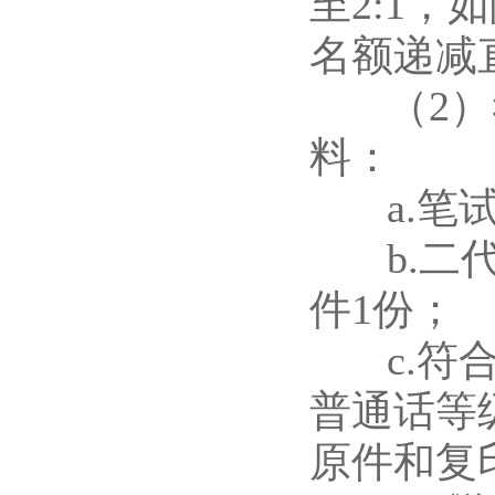
至2:1
名额递减
（2）考
料：
a.笔试
b.二代
件1份；
c.符合
普通话等
原件和复