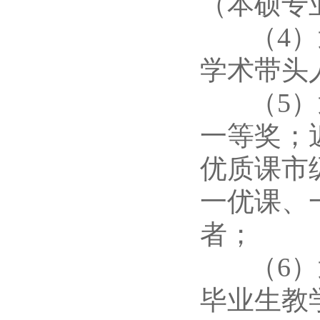
（本硕专
（4）近
学术带头
（5）近
一等奖；
优质课市
一优课、
者；
（6）近
毕业生教