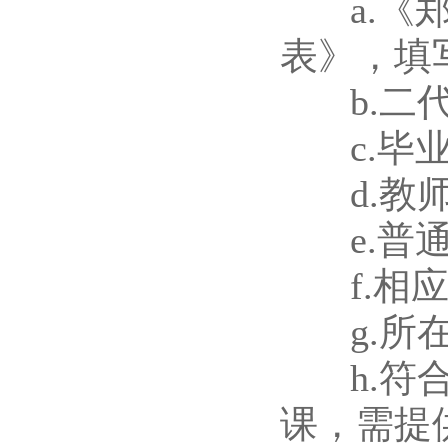
a.《郑
表》，填
b.二代
c.毕业
d.教师
e.普通
f.相应
g.所在
h.符合
课，需提