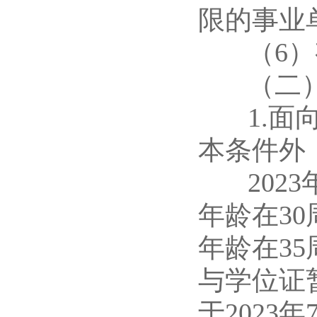
限的事业
（6）有
（二）
1.面向
本条件外
2023
年龄在30
年龄在35
与学位证
于2023