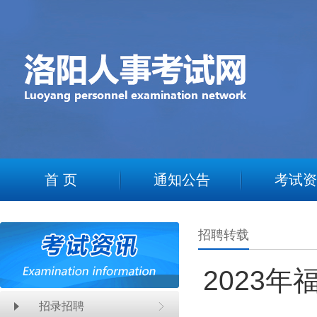
2
首 页
通知公告
考试资
招聘转载
2023
招录招聘