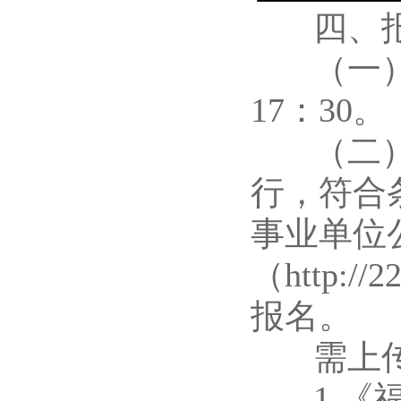
四、报
（一）报名
17：30。
（二）报
行，符合
事业单位
（http:/
报名。
需上传
1.《福