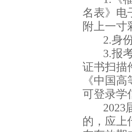
名表》电
附上一寸
2.身份
3.报考
证书扫描
《中国高
可登录学信网h
2023
的，应上