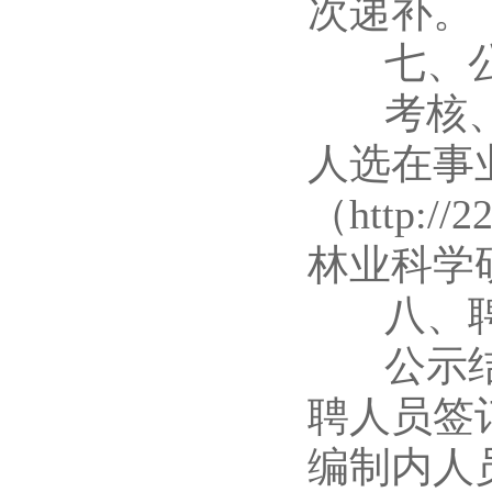
次递补。
七、公
考核、体
人选在事
（http:/
林业科学
八、聘
公示结果
聘人员签
编制内人