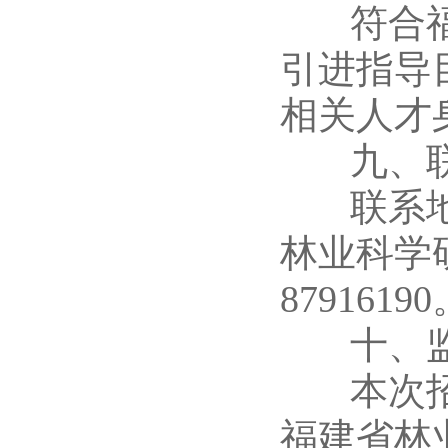
符合福建
引进指导
相关人才
九、联
联系地址
林业科学
8791619
十、监
本次招聘
福建省林