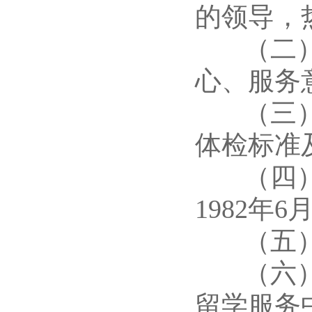
的领导，
（二）具
心、服务
（三）身
体检标准
（四）年
1982年
（五）学
（六）取
留学服务