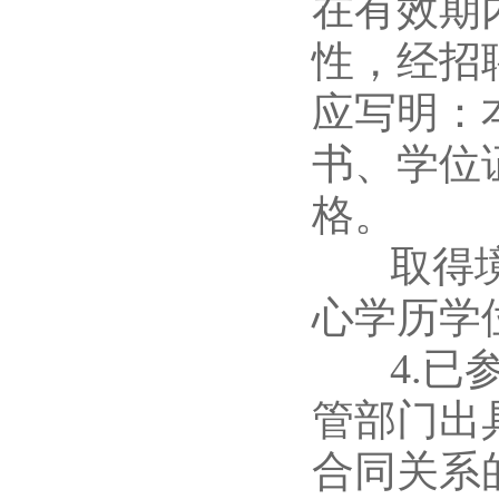
在有效期
性，经招
应写明：本
书、学位
格。
取得境外
心学历学
4.已参
管部门出
合同关系