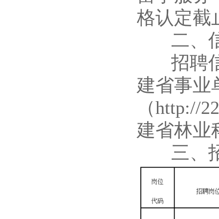
格认定截止
二、信
招聘信息
建省事业
（http:/
建省林业
三、招