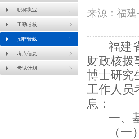
职称执业
来源：福建
工勤考核
招聘转载
福建省林
考点信息
财政核拨
考试计划
博士研究
工作人员
息：
一、基
（一）具