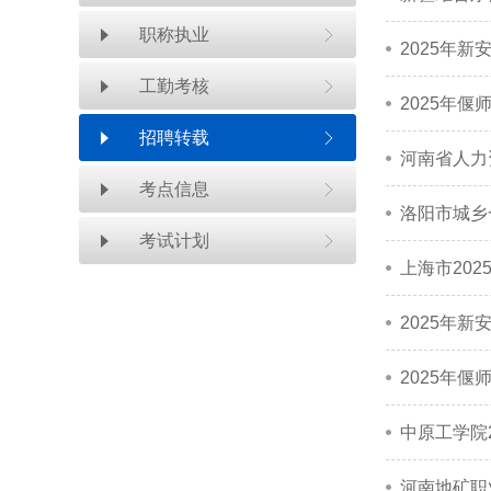
职称执业
2025年
工勤考核
2025年
招聘转载
考点信息
洛阳市城乡
考试计划
上海市20
2025年
2025年
中原工学院
河南地矿职