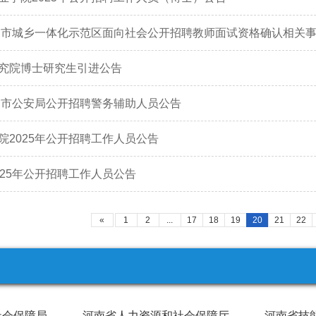
洛阳市城乡一体化示范区面向社会公开招聘教师面试资格确认相关
究院博士研究生引进公告
周口市公安局公开招聘警务辅助人员公告
院2025年公开招聘工作人员公告
025年公开招聘工作人员公告
«
1
2
...
17
18
19
20
21
22
社会保障局
河南省人力资源和社会保障厅
河南省技