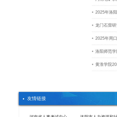
2025年
龙门石窟研
2025年
洛阳师范学
黄淮学院2
友情链接
河南省人事考试中心
洛阳市人力资源和