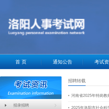
2
首 页
通知公告
考试资
招聘转载
河南省2025年特岗
招录招聘
2025年洛阳市社会