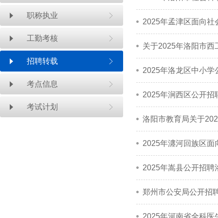
职称执业
2025年孟津区面向
工勤考核
关于2025年洛阳市
招聘转载
2025年洛龙区中小
考点信息
2025年涧西区公开
考试计划
洛阳市教育局关于20
2025年瀍河回族区
2025年嵩县公开招
郑州市公安局公开招
2025年河南省全科