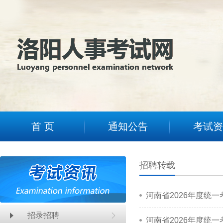
2
首 页
通知公告
考试资
招聘转载
河南省2026年度统
招录招聘
河南省2026年度统