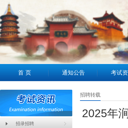
2
首 页
通知公告
考试资
招聘转载
2025
招录招聘