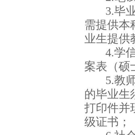
3.毕业
需提供本
业生提供
4.学信
案表（硕
5.教师
的毕业生
打印件并
级证书；