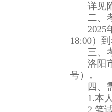
详见附
二、考
2025年8
18:00
三、考
洛阳市东
号）。
四、需
1.本人
2.笔试