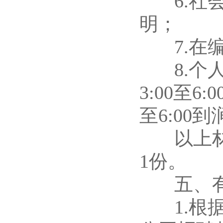
6.社会
明；
7.在编
8.个人
3:00至6:
至6:00
以上材料
1份。
五、有
1.根据