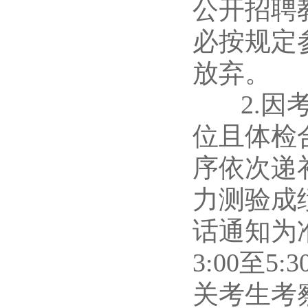
公开招聘
必按规定
放弃。
2.因考
位且体检
序依次递
力测验成
话通知为准（
3:00至
关考生考