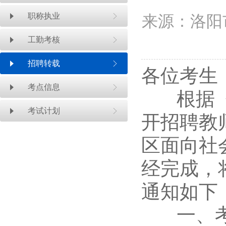
职称执业
来源：洛阳
工勤考核
招聘转载
各位考生
考点信息
根据《2
考试计划
开招聘教
区面向社
经完成，
通知如下
一、考