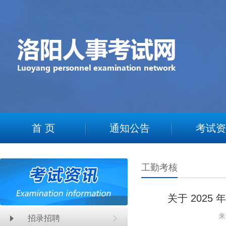
2
首 页
通知公告
考试资
工勤考核
关于 202
来
招录招聘