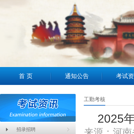
2
首 页
通知公告
考试资
工勤考核
202
招录招聘
来源：河南