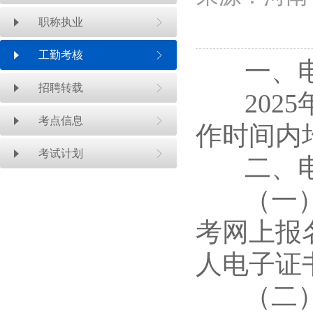
职称执业
工勤考核
一、电
招聘转载
2025年
考点信息
作时间内
考试计划
二、电
（一）使
考网上报名系
人电子证
（二）打